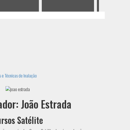
os e Técnicas de Inalação
dor: João Estrada
rsos Satélite